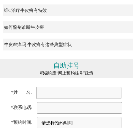
维C治疗牛皮癣有特效
如何鉴别诊断牛皮癣
牛皮癣痒吗 牛皮癣有这些典型症状
自助挂号
积极响应“网上预约挂号”政策
*姓 名:
*联系电话:
*预约时间: