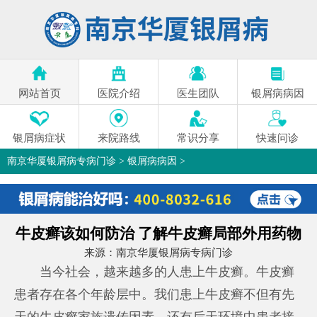
网站首页
医院介绍
医生团队
银屑病病因
银屑病症状
来院路线
常识分享
快速问诊
南京华厦银屑病专病门诊
>
银屑病病因
>
牛皮癣该如何防治 了解牛皮癣局部外用药物
来源：
南京华厦银屑病专病门诊
当今社会，越来越多的人患上牛皮癣。牛皮癣
患者存在各个年龄层中。我们患上牛皮癣不但有先
天的牛皮癣家族遗传因素，还有后天环境中患者接