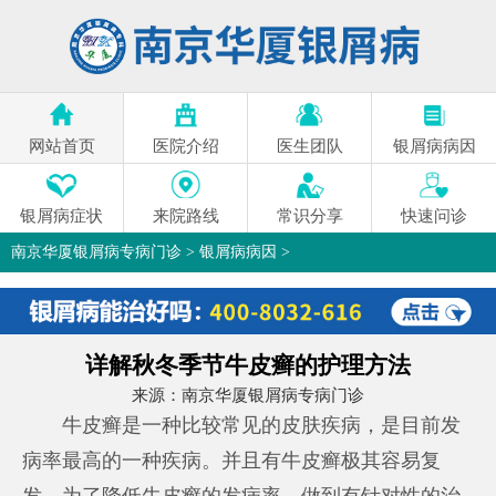
网站首页
医院介绍
医生团队
银屑病病因
银屑病症状
来院路线
常识分享
快速问诊
南京华厦银屑病专病门诊
>
银屑病病因
>
详解秋冬季节牛皮癣的护理方法
来源：
南京华厦银屑病专病门诊
牛皮癣是一种比较常见的皮肤疾病，是目前发
病率最高的一种疾病。并且有牛皮癣极其容易复
发，为了降低牛皮癣的发病率，做到有针对性的治