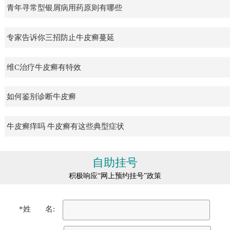
青年寻常型银屑病用药原则有哪些
专家告诉你三招防止牛皮癣蔓延
维C治疗牛皮癣有特效
如何鉴别诊断牛皮癣
牛皮癣痒吗 牛皮癣有这些典型症状
自助挂号
积极响应“网上预约挂号”政策
*姓 名: