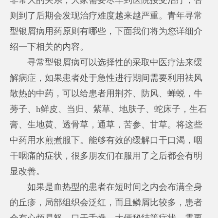
则到了后期会发现治疗难度越来越严重。青年寻常
型银屑病用药原则有哪些，下面我们将为您详细介
绍一下相关的内容。
寻常型银屑病可以选择性的采取中医疗法来缓
解病症，如果患者处于急性进行期间需要利用祛风
散热的中药，可以给患者用荆芥、防风、蝉蜕，牛
蒡子、h鲜皮、当归、紫草、地肤子、蛇床子，生石
膏、生地黄、透骨草，通草，苦参、甘草。将这些
中药用水煎煮服下。能够有效的缓解口干口渴，咽
干咽痛的症状，很多朋友们在服用了之后都会有明
显改善。
如果是血热型的患者在短时间之内会布满全身
的丘疹，局部组织会泛红，而且鳞屑比较多，患者
会有心烦易怒，口干舌燥，大便秘结等症状，需要