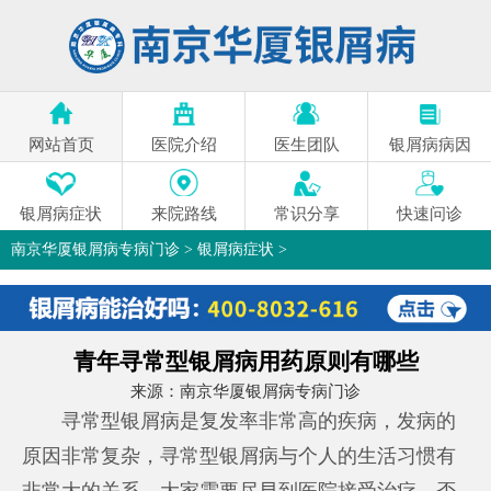
网站首页
医院介绍
医生团队
银屑病病因
银屑病症状
来院路线
常识分享
快速问诊
南京华厦银屑病专病门诊
>
银屑病症状
>
青年寻常型银屑病用药原则有哪些
来源：
南京华厦银屑病专病门诊
寻常型银屑病是复发率非常高的疾病，发病的
原因非常复杂，寻常型银屑病与个人的生活习惯有
非常大的关系，大家需要尽早到医院接受治疗，否