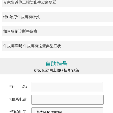
专家告诉你三招防止牛皮癣蔓延
维C治疗牛皮癣有特效
如何鉴别诊断牛皮癣
牛皮癣痒吗 牛皮癣有这些典型症状
自助挂号
积极响应“网上预约挂号”政策
*姓 名:
*联系电话:
*预约时间: