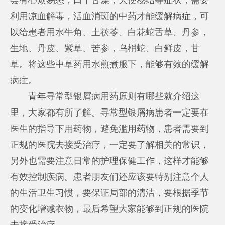
利用凉血解毒，活血消斑的中药才能缓解病症，可
以给患者用水牛角、土茯苓、白花蛇舌草、丹参，
生地、丹皮、紫草、苦参，乌梢蛇、白鲜皮，甘
草。将这些中草药用水煎煮服下，能够有效的缓解
病症。
青年寻常型银屑病用药原则有哪些就介绍这
里，大家都有所了解。寻常型银屑病患者一定要在
医生的指导下用药物，避免滥用药物，患者需要到
正规的医院去接受治疗，一定要了解相关的常识，
另外也需要注意日常的护理保健工作，这样才能够
有效控制疾病。患者朋友们还应该要特别注意个人
的生活卫生习惯，要保证局部的清洁，要根据季节
的变化增减衣物，最后希望大家能够到正规的医院
去接受治疗。