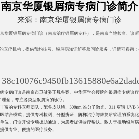
南京华厦银屑病专病门诊简介
来源：
南京华厦银屑病专病门诊
京华厦银屑病专病门诊（南京治疗银屑病专科），是南京当地检查、诊断
的医疗机构，提供预约挂号、银屑病知识解答及问诊服务，详情可咨询：400-
病专病门诊是南京市卫健委正规备案、中华医学会授牌的银屑病专病诊疗
治” 理念，专注各类型银屑病的诊疗。
富的专科医师团队，配备皮肤镜、308nm 准分子激光、311 窄谱 UVB
医结合模式，提供专科检测、分型辨证、阶梯治疗与康复后管理的系统化
单位，门诊开设专项援助通道，为患者提供诊疗帮扶。致力于推动银屑病
提供专业、便捷的医疗服务。