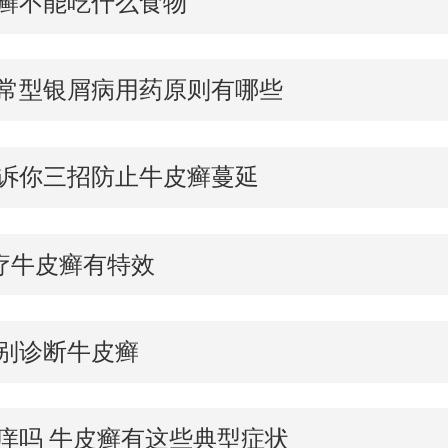
癣不能吃什么食物
常型银屑病用药原则有哪些
诉你三招防止牛皮癣蔓延
疗牛皮癣有特效
别诊断牛皮癣
痒吗 牛皮癣有这些典型症状