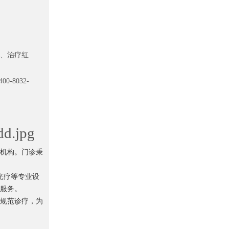
、治疗红
8032-
机构。门诊秉
 光疗等专业设
服务。
规范诊疗，为