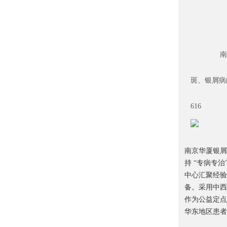
南
斑、银屑病
616
南京华厦银屑
持 “专病专
中心汇聚经验丰
备。采用中西
作为公益定点
华东地区患者