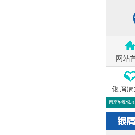
网站
银屑病
南京华厦银屑