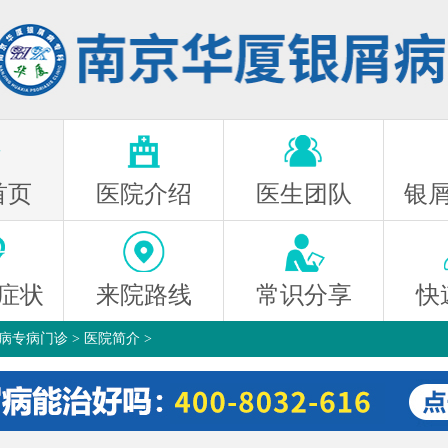
首页
医院介绍
医生团队
银
症状
来院路线
常识分享
快
病专病门诊
>
医院简介
>