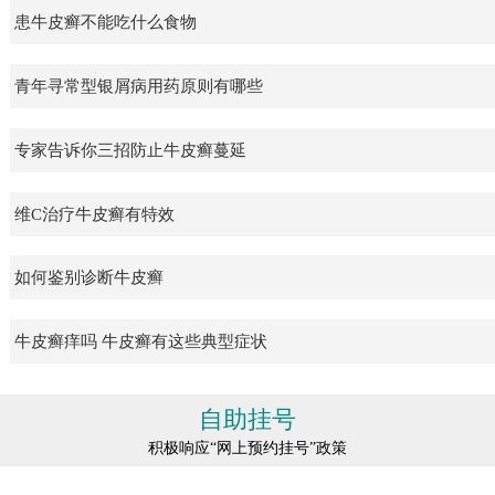
患牛皮癣不能吃什么食物
青年寻常型银屑病用药原则有哪些
专家告诉你三招防止牛皮癣蔓延
维C治疗牛皮癣有特效
如何鉴别诊断牛皮癣
牛皮癣痒吗 牛皮癣有这些典型症状
自助挂号
积极响应“网上预约挂号”政策