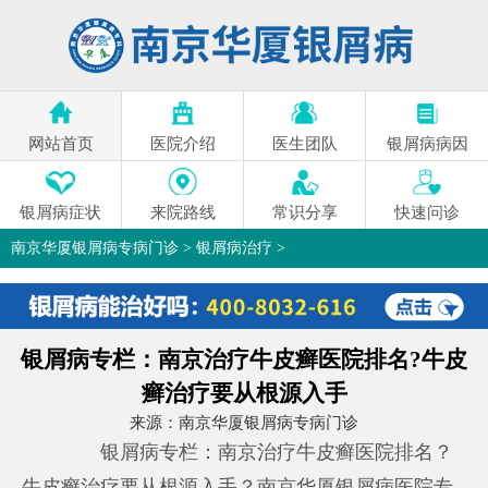
网站首页
医院介绍
医生团队
银屑病病因
银屑病症状
来院路线
常识分享
快速问诊
南京华厦银屑病专病门诊
>
银屑病治疗
>
银屑病专栏：南京治疗牛皮癣医院排名?牛皮
癣治疗要从根源入手
来源：
南京华厦银屑病专病门诊
银屑病专栏：南京治疗牛皮癣医院排名？
牛皮癣治疗要从根源入手？南京华厦银屑病医院专