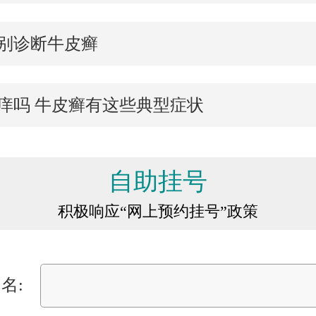
别诊断牛皮癣
痒吗 牛皮癣有这些典型症状
自助挂号
积极响应“网上预约挂号”政策
名: