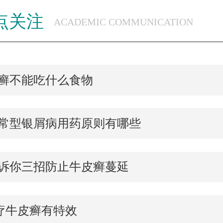
点关注
ACADEMIC COMMUNICATION
癣不能吃什么食物
常型银屑病用药原则有哪些
诉你三招防止牛皮癣蔓延
疗牛皮癣有特效