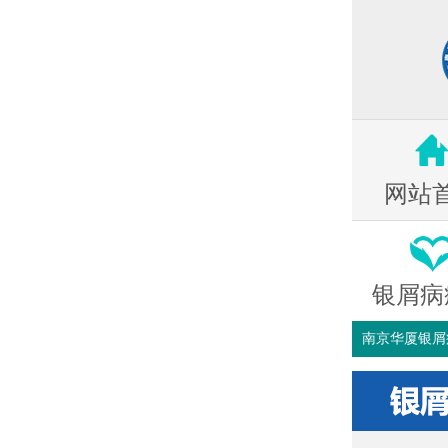
网站
银屑病
南京华厦银屑