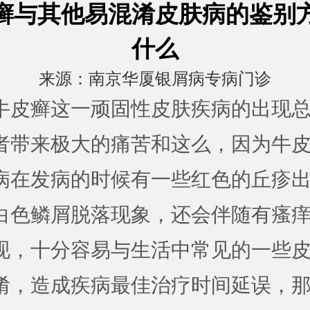
癣与其他易混淆皮肤病的鉴别
什么
来源：
南京华厦银屑病专病门诊
牛皮癣这一顽固性皮肤疾病的出现
者带来极大的痛苦和这么，因为牛
病在发病的时候有一些红色的丘疹
白色鳞屑脱落现象，还会伴随有瘙
现，十分容易与生活中常见的一些
淆，造成疾病最佳治疗时间延误，