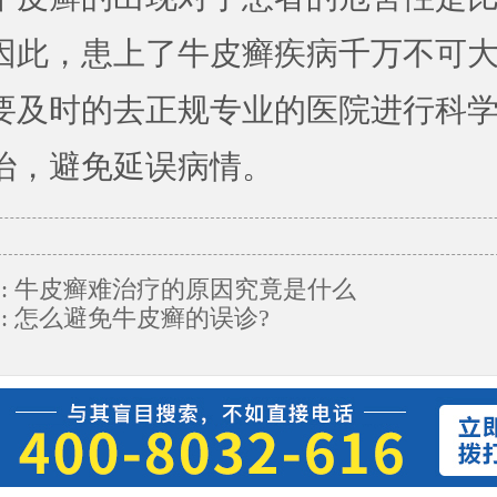
因此，患上了牛皮癣疾病千万不可
要及时的去正规专业的医院进行科
治，避免延误病情。
:
牛皮癣难治疗的原因究竟是什么
:
怎么避免牛皮癣的误诊?