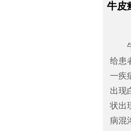
牛皮
给患
一疾
出现
状出
病混