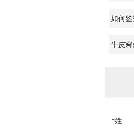
如何鉴
牛皮癣
*姓 