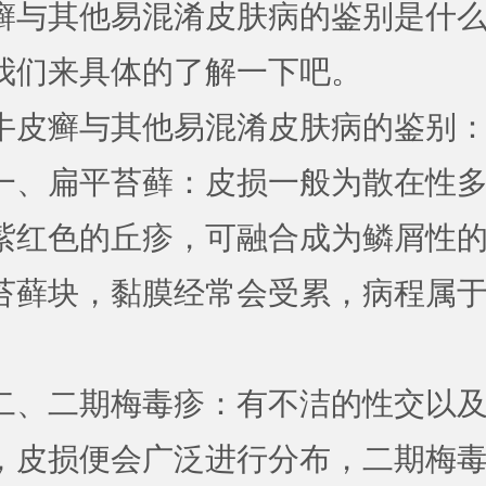
癣与其他易混淆皮肤病的鉴别是什么
我们来具体的了解一下吧。
牛皮癣与其他易混淆皮肤病的鉴别
一、扁平苔藓：皮损一般为散在性
紫红色的丘疹，可融合成为鳞屑性
苔藓块，黏膜经常会受累，病程属
二、二期梅毒疹：有不洁的性交以
，皮损便会广泛进行分布，二期梅