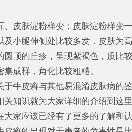
五、皮肤淀粉样变：皮肤淀粉样变
以及小腿伸侧处比较多发，皮肤为
的圆顶的丘疹，呈现紫褐色，质比
密集成群，角化比较粗糙。
关于牛皮癣与其他易混淆皮肤病的
相关知识就为大家详细的介绍到这
在大家应该已经有了更多的了解和
牛皮癣的出现对于患者的危害性是