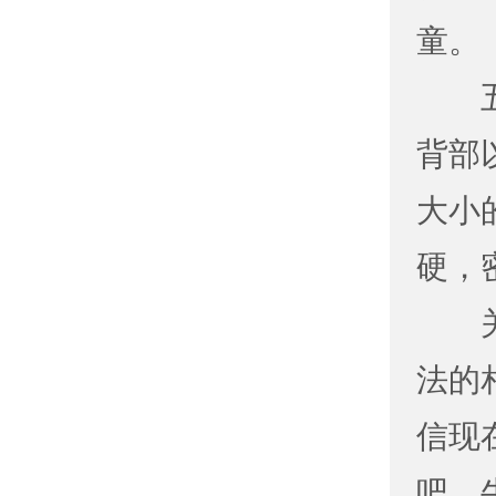
童。
背部
大小
硬，
法的
信现
吧，