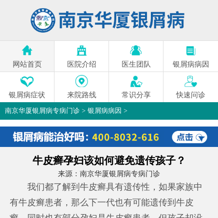
网站首页
医院介绍
医生团队
银屑病病因
银屑病症状
来院路线
常识分享
快速问诊
南京华厦银屑病专病门诊
>
银屑病病因
>
牛皮癣孕妇该如何避免遗传孩子？
来源：
南京华厦银屑病专病门诊
我们都了解到牛皮癣具有遗传性，如果家族中
有牛皮癣患者，那么下一代也有可能遗传到牛皮
癣。同时也有部分孕妇是牛皮癣患者，但孩子却没