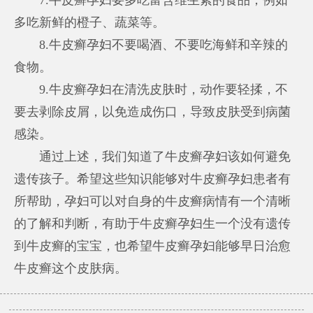
多吃新鲜的橙子、蔬菜等。
8.牛皮癣孕妇不要喝酒、不要吃海鲜和辛辣的
食物。
9.牛皮癣孕妇在清洗皮肤时，动作要轻揉，不
要去剥除皮屑，以免造成伤口，导致皮肤受到病菌
感染。
通过上述，我们知道了牛皮癣孕妇该如何避免
遗传孩子。希望这些知识能够对牛皮癣孕妇患者有
所帮助，孕妇可以对自身的牛皮癣病情有一个清晰
的了解和判断，有助于牛皮癣孕妇生一个没有遗传
到牛皮癣的宝宝，也希望牛皮癣孕妇能够早日治愈
牛皮癣这个皮肤病。