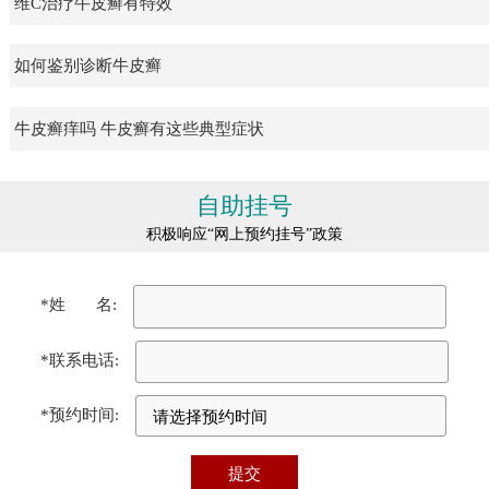
维C治疗牛皮癣有特效
如何鉴别诊断牛皮癣
牛皮癣痒吗 牛皮癣有这些典型症状
自助挂号
积极响应“网上预约挂号”政策
*姓 名:
*联系电话:
*预约时间: