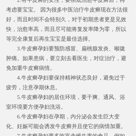
考虑要宝宝。 因为很多中医治疗牛皮癣现在方法很
好，而且时间不会特别久，对于初期患者更是见效
快，治愈率高，而且尽可能将复发率降为零，所以
等完全康复后再生宝宝是最佳选择。
3.牛皮癣孕妇要预防感冒、扁桃腺发炎、喉咙
肿痛。如果患病，要立刻去看医生，对症治疗，避
免加重牛皮癣病情。
4.牛皮癣孕妇要保持精神状态良好，避免过于
疲劳，注意孕期休息。
5.牛皮癣孕妇的居住环境，要干爽、通风、浴
室环境要方便孕妇洗浴。
6.牛皮癣孕妇在孕期，内分泌会发生巨大变
化、妊娠可能会诱发牛皮癣并且使它的病情加重。
7.牛皮癣孕妇要多吃富含维生素的食品，例如