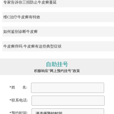
专家告诉你三招防止牛皮癣蔓延
维C治疗牛皮癣有特效
如何鉴别诊断牛皮癣
牛皮癣痒吗 牛皮癣有这些典型症状
自助挂号
积极响应“网上预约挂号”政策
*姓 名:
*联系电话:
*预约时间: