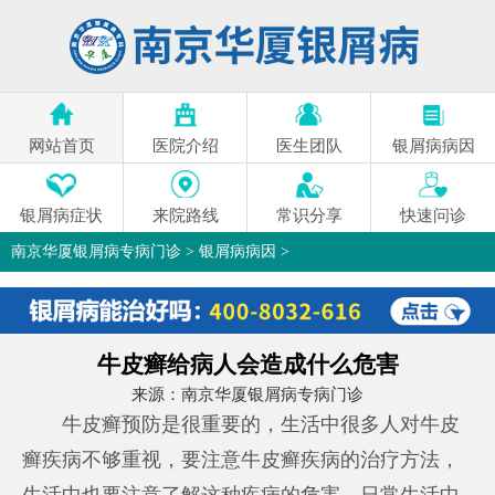
网站首页
医院介绍
医生团队
银屑病病因
银屑病症状
来院路线
常识分享
快速问诊
南京华厦银屑病专病门诊
>
银屑病病因
>
牛皮癣给病人会造成什么危害
来源：
南京华厦银屑病专病门诊
牛皮癣预防是很重要的，生活中很多人对牛皮
癣疾病不够重视，要注意牛皮癣疾病的治疗方法，
生活中也要注意了解这种疾病的危害，日常生活中