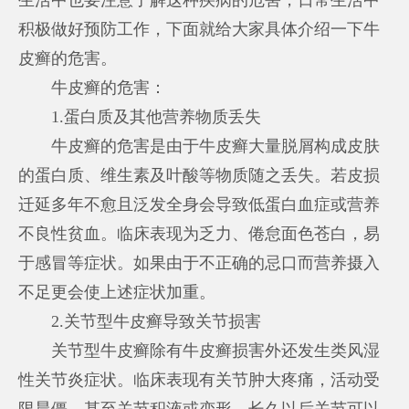
积极做好预防工作，下面就给大家具体介绍一下牛
皮癣的危害。
牛皮癣的危害：
1.蛋白质及其他营养物质丢失
牛皮癣的危害是由于牛皮癣大量脱屑构成皮肤
的蛋白质、维生素及叶酸等物质随之丢失。若皮损
迁延多年不愈且泛发全身会导致低蛋白血症或营养
不良性贫血。临床表现为乏力、倦怠面色苍白，易
于感冒等症状。如果由于不正确的忌口而营养摄入
不足更会使上述症状加重。
2.关节型牛皮癣导致关节损害
关节型牛皮癣除有牛皮癣损害外还发生类风湿
性关节炎症状。临床表现有关节肿大疼痛，活动受
限晨僵，甚至关节积液或变形。长久以后关节可以