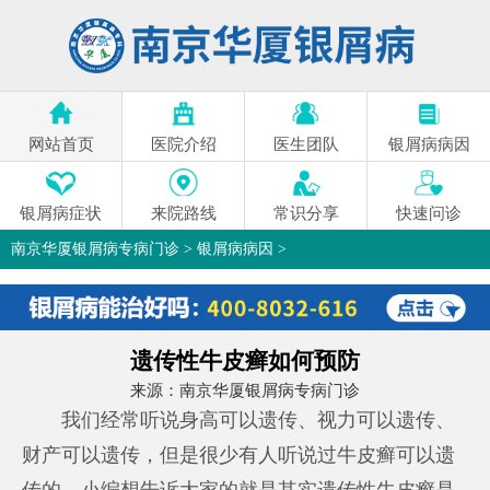
网站首页
医院介绍
医生团队
银屑病病因
银屑病症状
来院路线
常识分享
快速问诊
南京华厦银屑病专病门诊
>
银屑病病因
>
遗传性牛皮癣如何预防
来源：
南京华厦银屑病专病门诊
我们经常听说身高可以遗传、视力可以遗传、
财产可以遗传，但是很少有人听说过牛皮癣可以遗
传的。小编想告诉大家的就是其实遗传性牛皮癣是