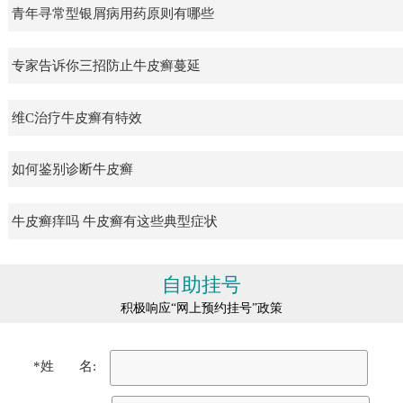
青年寻常型银屑病用药原则有哪些
专家告诉你三招防止牛皮癣蔓延
维C治疗牛皮癣有特效
如何鉴别诊断牛皮癣
牛皮癣痒吗 牛皮癣有这些典型症状
自助挂号
积极响应“网上预约挂号”政策
*姓 名: