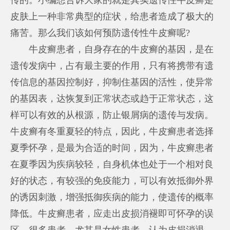
皮肤上一种非常典型的症状，给患者造成了极大的
痛苦。那么我们该如何预防遗传性牛皮癣呢?
牛皮癣患者，自身存在的牛皮癣的基因，是在
遗传发病中，占有最主要的作用，只有将携带有遗
传信息的基因控制好，抑制住基因的活性，使异常
的基因表，达恢复到正常状态或趋于正常状态，这
样可以有效的从根源，防止银屑病的遗传与发病。
牛皮癣有冬重夏轻的特点，因此，牛皮癣患者选择
夏季怀孕，是最为合适的时间，因为，牛皮癣患者
在夏季因为疾病较轻，自身机体也处于一个相对良
好的状态，有较强的免疫能力，可以有效抵御外界
的诱因刺激，增强抵御疾病的能力，使遗传的概率
降低。牛皮癣患者，应走出皮损消褪即可怀孕的误
区，很多患者，尤其是女性患者，认为皮损消退