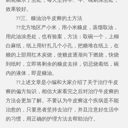
效果较好。
??三、糠油治牛皮癣的土方法
??北方地区产小米，用小米糠皮，蒸馏取油，
用此油涂患处，也有验案，方法：取碗一个，上糊
白麻纸，纸上用针扎几个小孔，把糖堆在纸上，在
糖的上部用红木炭烧，使糖皮逐渐向下燃烧，快烧
到纸时，立即将剩余的糠皮去掉，切忌烧着纸，碗
内的液体，即是糠油。
??上述文章是小编和大家介绍了关于治疗牛皮
癣的偏方知识，相信大家看完之后对治疗牛皮癣的
方法会更加了解。不要认为牛皮癣这个疾病是不能
治愈的，只要患者坚持去治疗，并且注意好生活中
的习惯，用正确的护理方法去帮助治疗。