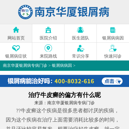
网站首页
医院介绍
医生团队
银屑病病因
银屑病症状
来院路线
常识分享
快速问诊
南京华厦银屑病专病门诊
>
银屑病病因
>
治疗牛皮癣的偏方有什么呢
来源：
南京华厦银屑病专病门诊
??牛皮癣这个疾病是很多患者都讨厌的疾病，
因为这个疾病在治疗上面需要消耗比较多的时间，
并且还比较容易复发。想要治疗好牛皮癣，就一定