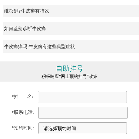
维C治疗牛皮癣有特效
如何鉴别诊断牛皮癣
牛皮癣痒吗 牛皮癣有这些典型症状
自助挂号
积极响应“网上预约挂号”政策
*姓 名:
*联系电话:
*预约时间: